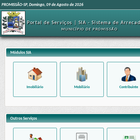
PROMISSÃO-SP, Domingo, 09 de Agosto de 2026
Portal de Serviços | SIA - Sistema de Arreca
MUNICÍPIO DE PROMISSÃO
Módulos SIA
Imobiliário
Mobiliário
Contribuinte
Outros Serviços