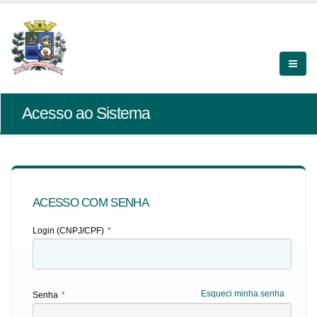
Acesso ao Sistema
ACESSO COM SENHA
Login (CNPJ/CPF)
*
Esqueci minha senha
Senha
*