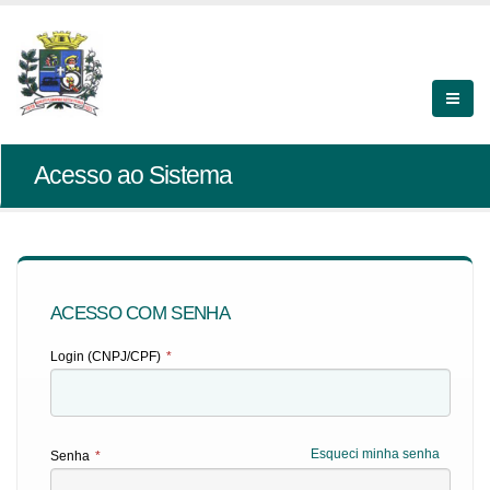
Acesso ao Sistema
ACESSO COM SENHA
Login (CNPJ/CPF)
*
Esqueci minha senha
Senha
*