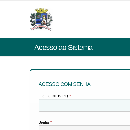
Acesso ao Sistema
ACESSO COM SENHA
Login (CNPJ/CPF)
*
Senha
*