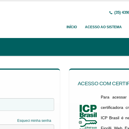
(35) 439
INÍCIO
ACESSO AO SISTEMA
ACESSO COM CERTIF
Para acessar c
certificadora 
ICP Brasil é 
Esqueci minha senha
Fiorilli Web E