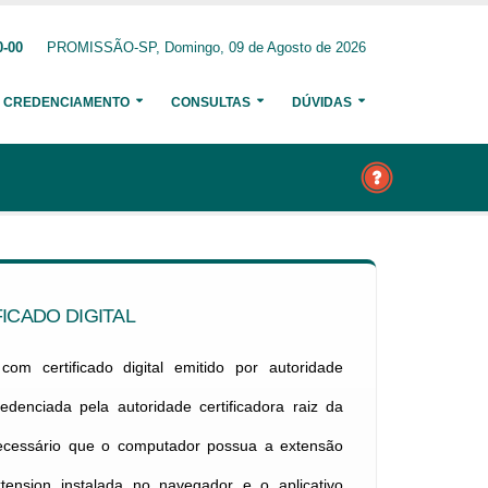
0-00
PROMISSÃO-SP, Domingo, 09 de Agosto de 2026
CREDENCIAMENTO
CONSULTAS
DÚVIDAS
ICADO DIGITAL
om certificado digital emitido por autoridade
credenciada pela autoridade certificadora raiz da
necessário que o computador possua a extensão
xtension instalada no navegador e o aplicativo