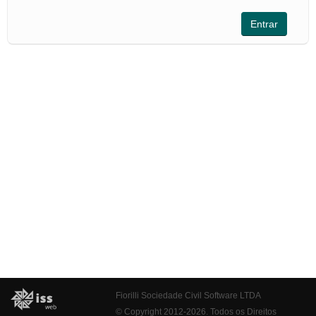
Fiorilli Sociedade Civil Software LTDA
© Copyright 2012-2026. Todos os Direitos