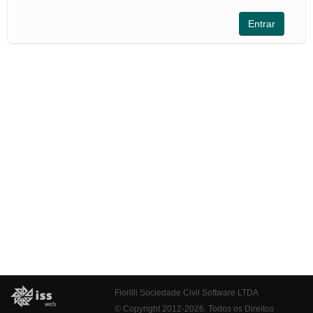
Fiorilli Sociedade Civil Software LTDA
© Copyright 2012-2026. Todos os Direitos