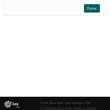
Fiorilli Sociedade Civil Software LTDA
© Copyright 2012-2026. Todos os Direitos