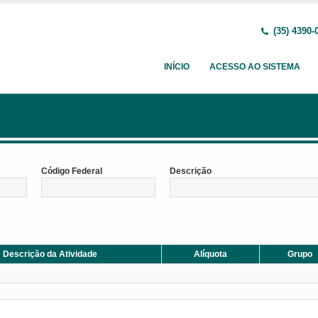
(35) 4390-
INÍCIO
ACESSO AO SISTEMA
Código Federal
Descrição
Descrição da Atividade
Alíquota
Grupo