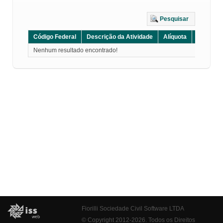
Pesquisar
Código Federal
Descrição da Atividade
Alíquota
Grupo
Nenhum resultado encontrado!
Fiorilli Sociedade Civil Software LTDA
© Copyright 2012-2026. Todos os Direitos