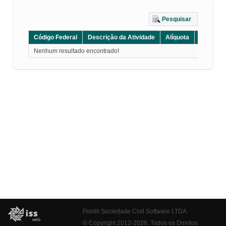
Pesquisar
Código Federal
Descrição da Atividade
Alíquota
Grupo
Nenhum resultado encontrado!
Fiorilli Sociedade Civil Software LTDA
© Copyright 2012-2026. Todos os Direitos