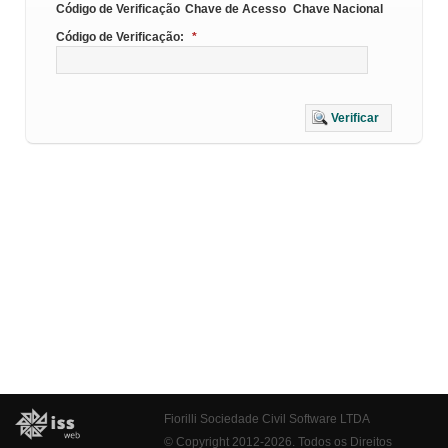
Código de Verificação
Chave de Acesso
Chave Nacional
Código de Verificação:
*
Verificar
Fiorilli Sociedade Civil Software LTDA
© Copyright 2012-2026. Todos os Direitos