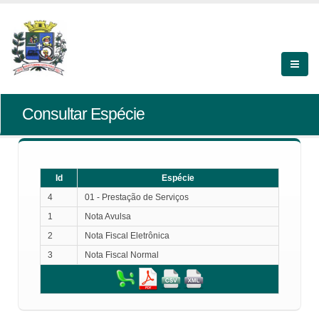
Consultar Espécie
Id
Espécie
4
01 - Prestação de Serviços
1
Nota Avulsa
2
Nota Fiscal Eletrônica
3
Nota Fiscal Normal