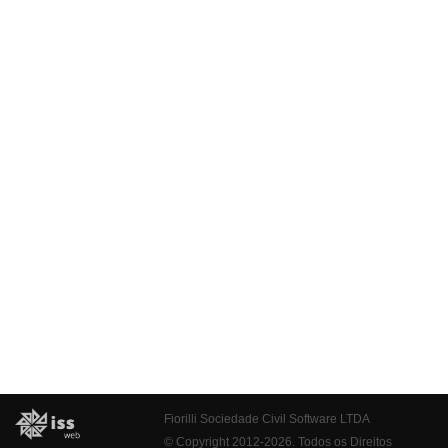
Fiorilli Sociedade Civil Software LTDA
© Copyright 2012-2026. Todos os Direitos