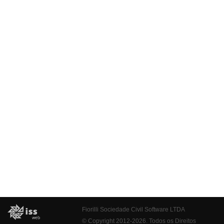
Fiorilli Sociedade Civil Software LTDA
© Copyright 2012-2026. Todos os Direitos