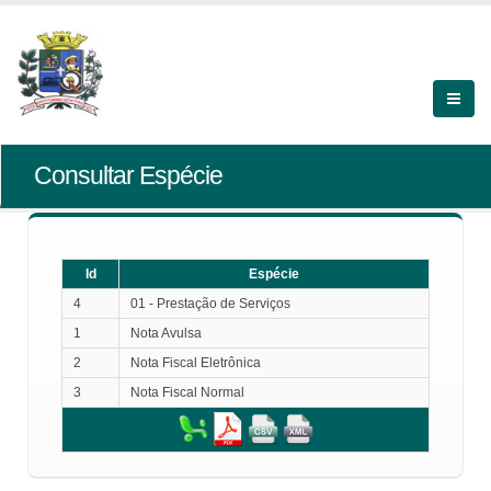
Consultar Espécie
Id
Espécie
4
01 - Prestação de Serviços
1
Nota Avulsa
2
Nota Fiscal Eletrônica
3
Nota Fiscal Normal