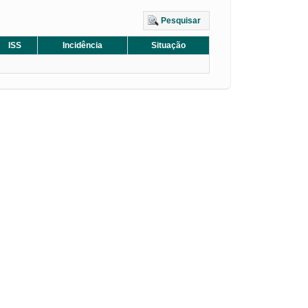
Pesquisar
ISS
Incidência
Situação