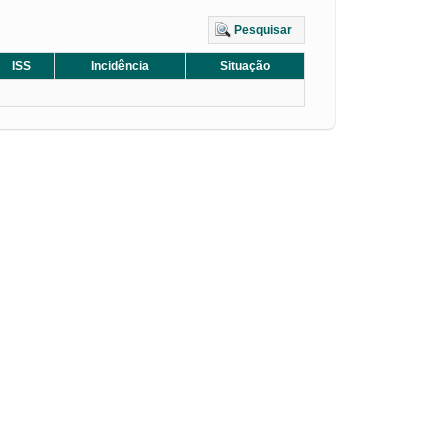
Pesquisar
ISS
Incidência
Situação