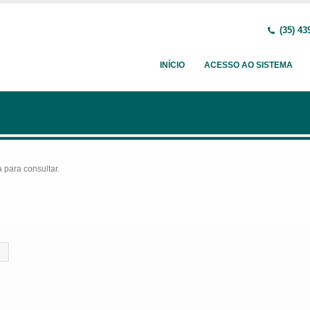
(35) 43
INÍCIO
ACESSO AO SISTEMA
para consultar.