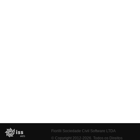
Fiorilli Sociedade Civil Software LTDA
© Copyright 2012-2026. Todos os Direitos