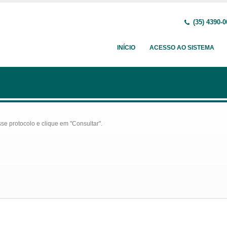
(35) 4390-0
INÍCIO
ACESSO AO SISTEMA
se protocolo e clique em "Consultar".