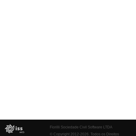
Fiorilli Sociedade Civil Software LTDA
© Copyright 2012-2026. Todos os Direitos