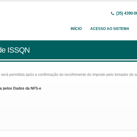
(35) 4390-0
INÍCIO
ACESSO AO SISTEMA
 de ISSQN
rá permitida após a confirmação do recolhimento do imposto pelo tomador de serv
a pelos Dados da NFS-e