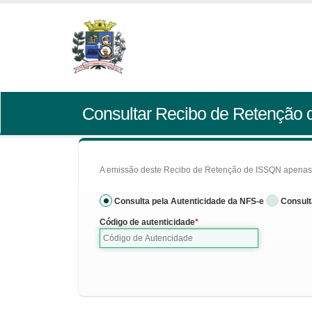
Consultar Recibo de Retenção
A emissão deste Recibo de Retenção de ISSQN apenas se
Consulta pela Autenticidade da NFS-e
Consult
Código de autenticidade