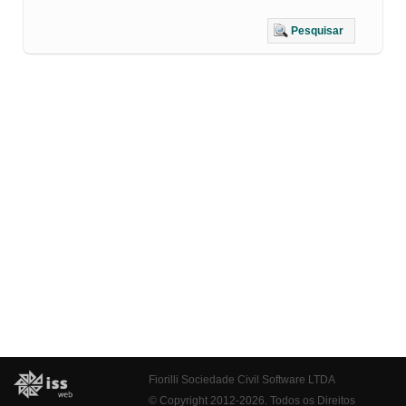
Pesquisar
Fiorilli Sociedade Civil Software LTDA
© Copyright 2012-2026. Todos os Direitos