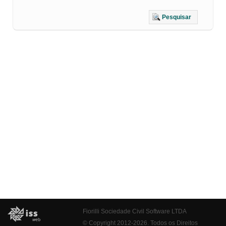
Pesquisar
Fiorilli Sociedade Civil Software LTDA
© Copyright 2012-2026. Todos os Direitos