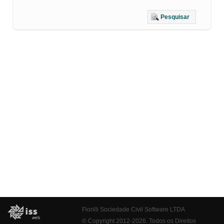
Pesquisar
Fiorilli Sociedade Civil Software LTDA
© Copyright 2012-2026. Todos os Direitos