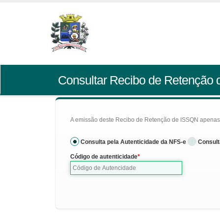
Consultar Recibo de Retenção
A emissão deste Recibo de Retenção de ISSQN apenas se
Consulta pela Autenticidade da NFS-e
Consult
Código de autenticidade