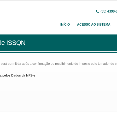
(35) 4390-
INÍCIO
ACESSO AO SISTEMA
 de ISSQN
rá permitida após a confirmação do recolhimento do imposto pelo tomador de serv
a pelos Dados da NFS-e