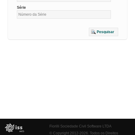
Série
Pesquisar
Fiorilli Sociedade Civil Software LTDA
© Copyright 2012-2026. Todos os Direitos