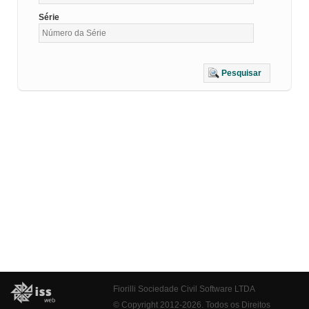
Série
Pesquisar
Fiorilli Sociedade Civil Software LTDA
© Copyright 2012-2026. Todos os Direitos