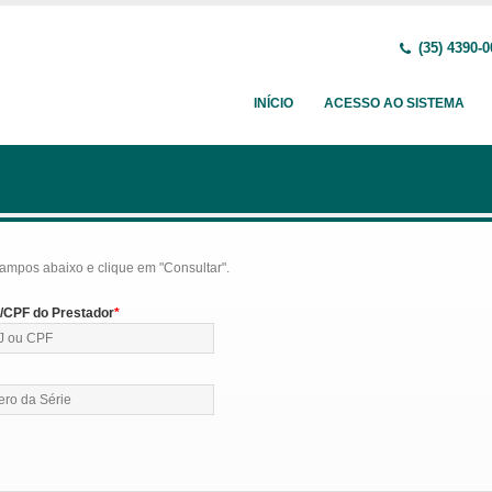
(35) 4390-0
INÍCIO
ACESSO AO SISTEMA
ampos abaixo e clique em "Consultar".
CPF do Prestador