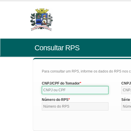
Consultar RPS
Para consultar um RPS, informe os dados do RPS nos c
CNPJ/CPF do Tomador
CNPJ/
Número do RPS
Série