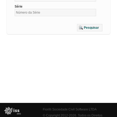
Série
Pesquisar
Fiorilli Sociedade Civil Software LTDA
© Copyright 2012-2026. Todos os Direitos