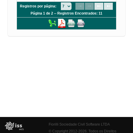
Registros por página:
Página 1 de 2 -- Registros Encontrados: 11
Fiorilli Sociedade Civil Software LTDA
© Copyright 2012-2026. Todos os Direitos