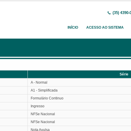
(35) 4390-
INÍCIO
ACESSO AO SISTEMA
Série
Série
A - Normal
A1 - Simplificada
Formulário Continuo
Ingresso
NFSe Nacional
NFSe Nacional
Nota Avulsa