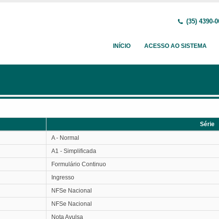
(35) 4390-0
INÍCIO
ACESSO AO SISTEMA
Série
Série
A - Normal
A1 - Simplificada
Formulário Continuo
Ingresso
NFSe Nacional
NFSe Nacional
Nota Avulsa