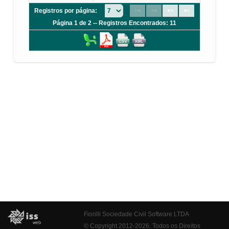
Registros por página:
Página 1 de 2 -- Registros Encontrados: 11
Fiorilli Sociedade Civil Software LTDA
© Copyright 2012-2026. Todos os Direitos