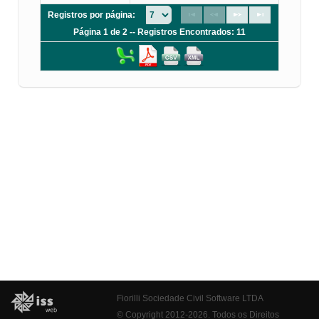
Registros por página:
Página 1 de 2 -- Registros Encontrados: 11
Fiorilli Sociedade Civil Software LTDA
© Copyright 2012-2026. Todos os Direitos