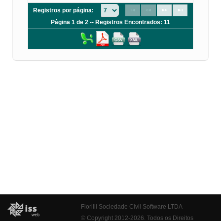
Registros por página:
Página 1 de 2 -- Registros Encontrados: 11
Fiorilli Sociedade Civil Software LTDA
© Copyright 2012-2026. Todos os Direitos