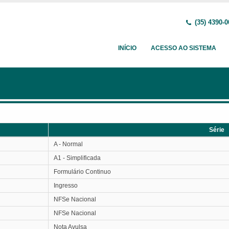
(35) 4390-0
INÍCIO
ACESSO AO SISTEMA
Série
Série
A - Normal
A1 - Simplificada
Formulário Continuo
Ingresso
NFSe Nacional
NFSe Nacional
Nota Avulsa