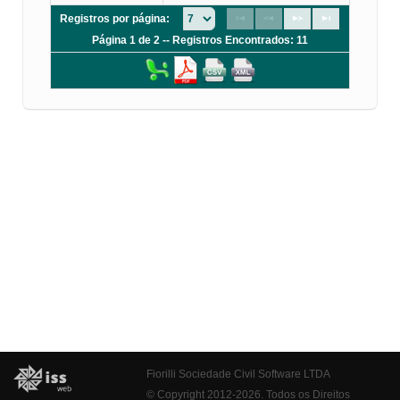
Registros por página:
Página 1 de 2 -- Registros Encontrados: 11
Fiorilli Sociedade Civil Software LTDA
© Copyright 2012-2026. Todos os Direitos