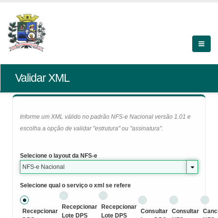
Validar XML
Informe um XML válido no padrão NFS-e Nacional versão 1.01 e
escolha a opção de validar "estrutura" ou "assinatura".
Selecione o layout da NFS-e
NFS-e Nacional
Selecione qual o serviço o xml se refere
Recepcionar
Recepcionar
Recepcionar
Consultar
Consultar
Canc
Lote DPS
Lote DPS