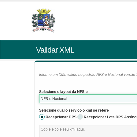
Validar XML
Informe um XML válido no padrão NFS-e Nacional versão 1.0
Selecione o layout da NFS-e
NFS-e Nacional
Selecione qual o serviço o xml se refere
Recepcionar DPS
Recepcionar Lote DPS Assínc