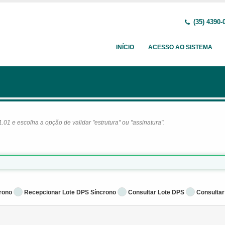
(35) 4390-
INÍCIO
ACESSO AO SISTEMA
1 e escolha a opção de validar "estrutura" ou "assinatura".
rono
Recepcionar Lote DPS Síncrono
Consultar Lote DPS
Consultar