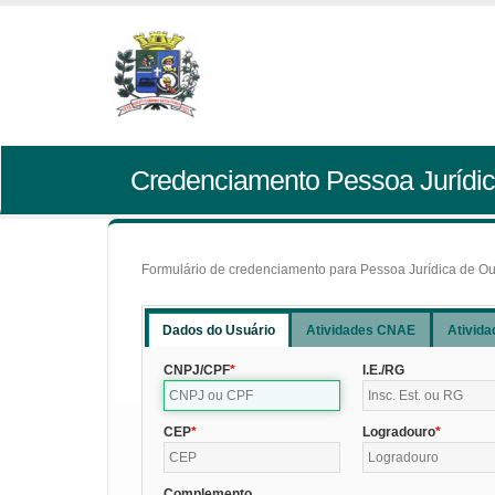
Credenciamento Pessoa Jurídic
Formulário de credenciamento para Pessoa Jurídica de Outr
Dados do Usuário
Atividades CNAE
Ativida
CNPJ/CPF
I.E./RG
CEP
Logradouro
Complemento