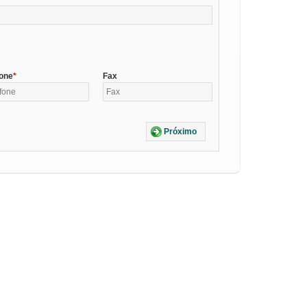
fone
Fax
Próximo