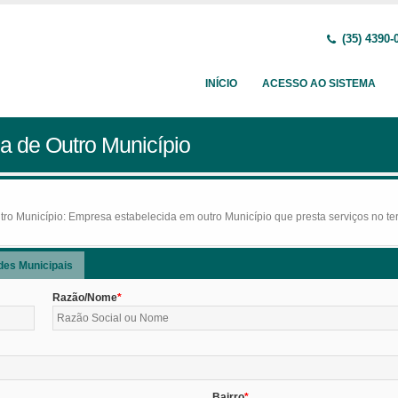
(35) 4390-
INÍCIO
ACESSO AO SISTEMA
a de Outro Município
o Município: Empresa estabelecida em outro Município que presta serviços no terr
des Municipais
Razão/Nome
Bairro