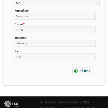
SP
Município
E-mail
Telefone
Fax
Próximo
Fiorilli Sociedade Civil Software LTDA
© Copyright 2012-2026. Todos os Direitos