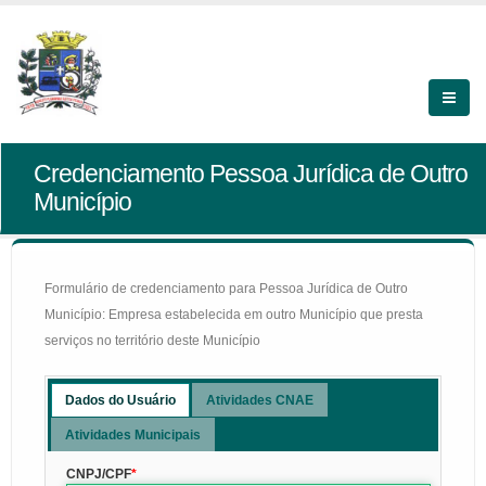
Credenciamento Pessoa Jurídica de Outro
Município
Formulário de credenciamento para Pessoa Jurídica de Outro
Município: Empresa estabelecida em outro Município que presta
serviços no território deste Município
Dados do Usuário
Atividades CNAE
Atividades Municipais
CNPJ/CPF