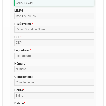
I.E./RG
Razão/Nome
CEP
Logradouro
Número
Complemento
Bairro
Estado