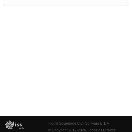
Fiorilli Sociedade Civil Software LTDA
© Copyright 2012-2026. Todos os Direitos