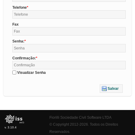
Telefone
Fax
Senha:
Confirmação:
Visualizar Senha
Salvar
Fiorilli Sociedade Civil Software LTDA
© Copyright 2012-2026. Todos os Direitos
v. 3.10.4
Reservados.