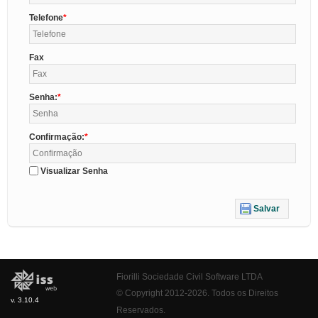
Telefone
Fax
Senha:
Confirmação:
Visualizar Senha
Salvar
Fiorilli Sociedade Civil Software LTDA
© Copyright 2012-2026. Todos os Direitos
v. 3.10.4
Reservados.