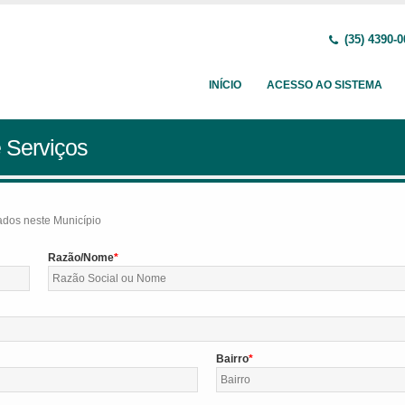
(35) 4390-0
INÍCIO
ACESSO AO SISTEMA
 Serviços
tados neste Município
Razão/Nome
Bairro