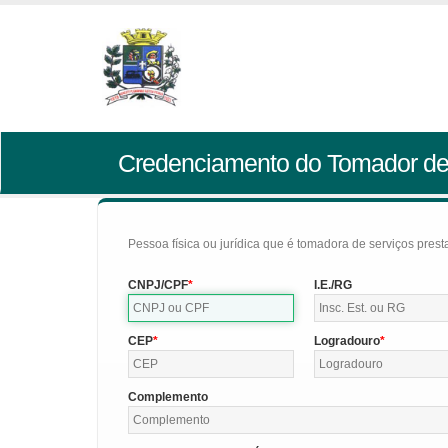
Credenciamento do Tomador de
Pessoa física ou jurídica que é tomadora de serviços pres
CNPJ/CPF
I.E./RG
CEP
Logradouro
Complemento