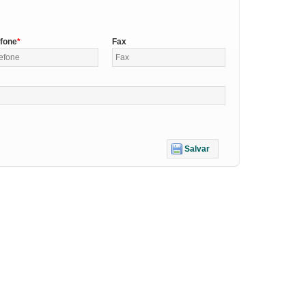
efone
Fax
Salvar