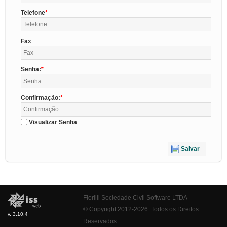
Telefone
Fax
Senha:
Confirmação:
Visualizar Senha
Salvar
Fiorilli Sociedade Civil Software LTDA
© Copyright 2012-2026. Todos os Direitos
v. 3.10.4
Reservados.