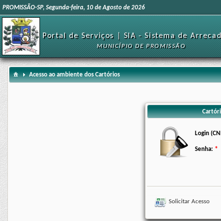
PROMISSÃO-SP, Segunda-feira, 10 de Agosto de 2026
Portal de Serviços | SIA - Sistema de Arreca
MUNICÍPIO DE PROMISSÃO
Acesso ao ambiente dos Cartórios
Cartóri
Login (CN
Senha:
Solicitar Acesso